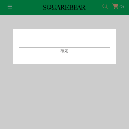
(0)
首頁
Sets
確定