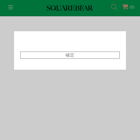
(0)
首頁
Swim
Top
確定