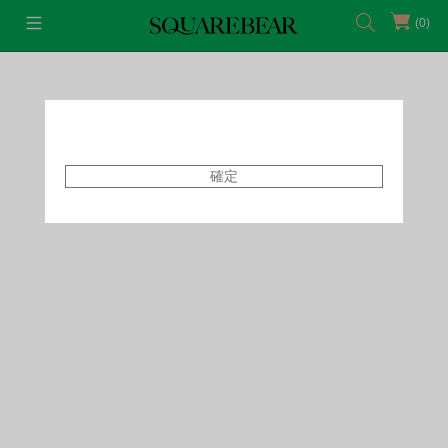
(0)
首頁
Tops
Tanks+Camis
確定